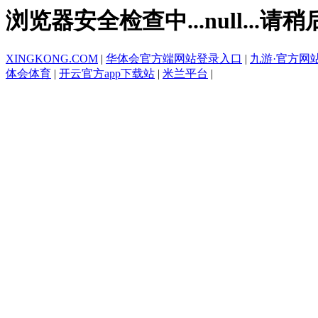
浏览器安全检查中...null...请稍
XINGKONG.COM
|
华体会官方端网站登录入口
|
九游·官方网
体会体育
|
开云官方app下载站
|
米兰平台
|