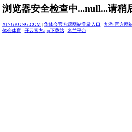
浏览器安全检查中...null...请稍
XINGKONG.COM
|
华体会官方端网站登录入口
|
九游·官方网
体会体育
|
开云官方app下载站
|
米兰平台
|