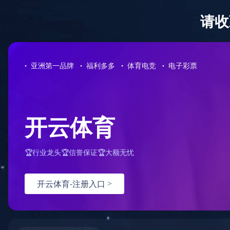
欢迎光临江南网页版官方网站！
全国咨询热线
186-7652-6988
网站首页
工业铝型材
产品中心
散热器铝型材
工业铝型材
流水线铝型材
镜框铝型材
方管圆管