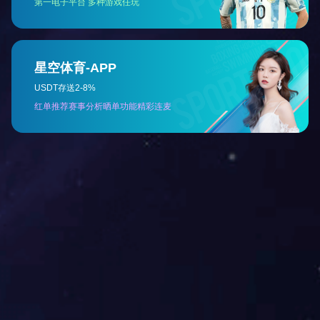
圆管铝型材
铝合金管材
铝圆管
网站导航
网站首页
工业铝型材
产品中心