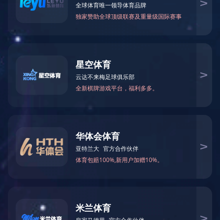
地角线铝材
铝型材拉弯
铝壳
定制铝型材
铝型材表面颜色
拉手
案例赏析
案例展示
关于铝亚
公司简介
厂家实力
新闻动态
江南(中国)
您当前的位置 ：
首 页
>
产品中心
>
方管圆管
产品分类
Product
散热器铝型材