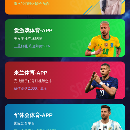
铝型材方通
铝方矩管
铝方管厂家
铝合金方管
铝方管
铝圆管价格