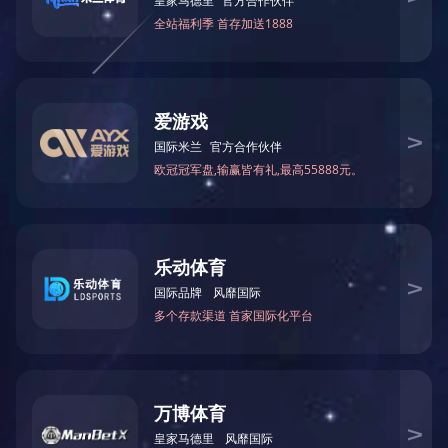
工业铝型材
流水线铝型材
镜框铝型材
方管圆管
地角线铝材
铝型材拉弯
铝壳
定制铝型材
铝型材表面颜色
拉手
新闻资讯
News
挤压铝型材是如何挤压成型的呢？
散热器铝型材安装的注意事项有哪些？
影响挤压铝型材喷涂中粉耗的原因
厂家教你如何挑选挤压铝型材？
挤压铝型材使用电泳涂装法有什么优势？
散热器铝型材的铝型材选购标准是什么？