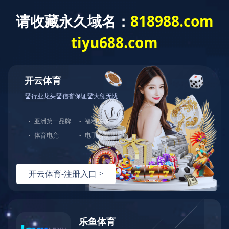
欢迎光临江南网页版官方网站！
全国咨询热线
186-7652-6988
网站首页
工业铝型材
产品中心
散热器铝型材
工业铝型材
流水线铝型材
镜框铝型材
方管圆管