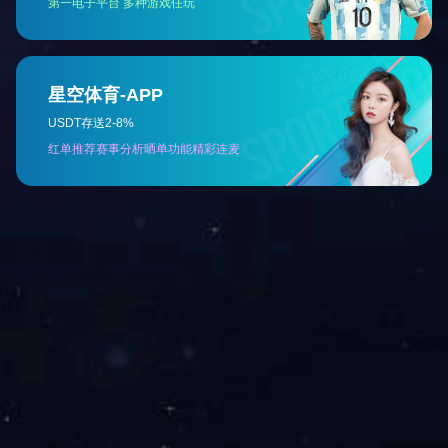
江南(中国)
手机：186-7652-6988
座机：0757-6322-2898
邮箱：874514218@qq.com
地址：佛山市南海区狮山镇山南工业区北区
一路一排3号
关注我们
（扫一扫 关注官方微信）
Copyright © 江南网页版 All rights reserved 备案号：
粤ICP备
18014061号
服务支持：
火箭头网络