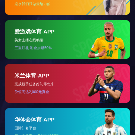
*
验证码
：
换一张
网站导航
网站首页
工业铝型材
产品中心
案例赏析
关于铝亚
厂家实力
新闻动态
江南(中国)