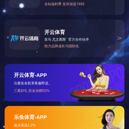
邮 箱：874514218@qq.com
网 址：www.napadathailand.com
地 址：佛山市南海区狮山镇山南工业区北区一路一排3号
产品名称
：
*
联系人
：
*
电话
：
*
邮箱
：
地址
：
*
留言内容
：