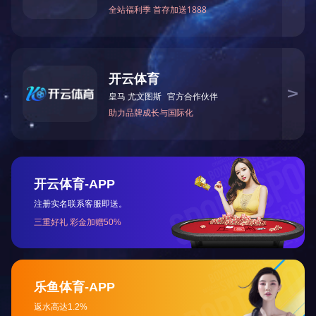
邮箱：874514218@qq.com
地址：佛山市南海区狮山镇山南工业区北区
一路一排3号
关注我们
（扫一扫 关注官方微信）
Copyright © 江南网页版 All rights reserved 备案号：
粤ICP备
18014061号
服务支持：
火箭头网络
业务咨询
18676526988
在线留言